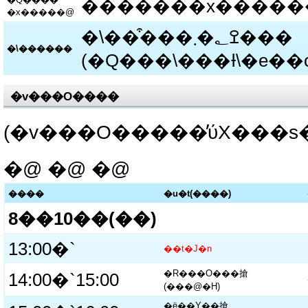
�������x�����
�x�����@
�\���͒��ߐ؂�܂���
�\������
�v���O����
�@ �@ �@
����
�u�t(����)
8��10��(��)
13:00�`
��t�J�n
�R���O���搶
14:00�`15:00
(���@�H)
�ё��Y��搶