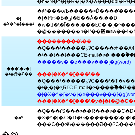
�@���ȏЉ�����˂Ď����̌���
�[�߂邱�Ƃ�ړI�Ƃ��Ă��܂��D
�|
�X�^�[���\
�@�������n�߂��
���������\��
�Q���\�����݂̍ۂɁC����オ��A4�ꖇ�̗v�|(word�t�@�C��, �}
�\�܂�)��t���CE-mail�ɂ�
���ؓ��
�����v�|�e���v���[�g(word)
���\�v�|
���|�X�^�[���\��
�t�@�C��
�Q���\�����݂̍ۂɁC���\�T�v��
�\�܂�)�ɂ܂Ƃ߁C E-mail�ɂ�
���ؓ��i7�
�|�X�^�[�v�|�e���v���[�g(wor
��
�|�X�^�[���\�̗v�|�t�@�
�Q���ґS���ɂ��R���ɂ��C�D
�X�^�[�܁C�D�G�������\�܂�I�l���܂��D
�ܗ^
�@