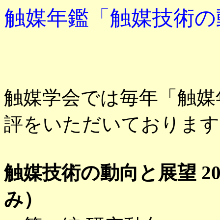
触媒年鑑「触媒技術の動
触媒学会では毎年「触媒
評をいただいております
触媒技術の動向と展望 2
み）