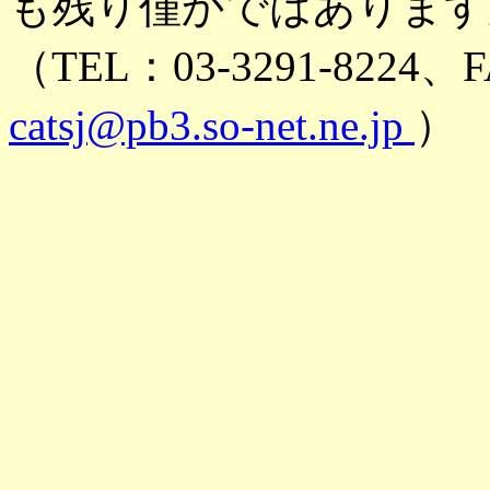
も残り僅かではあります
（TEL：03-3291-8224、F
catsj@pb3.so-net.ne.jp
）