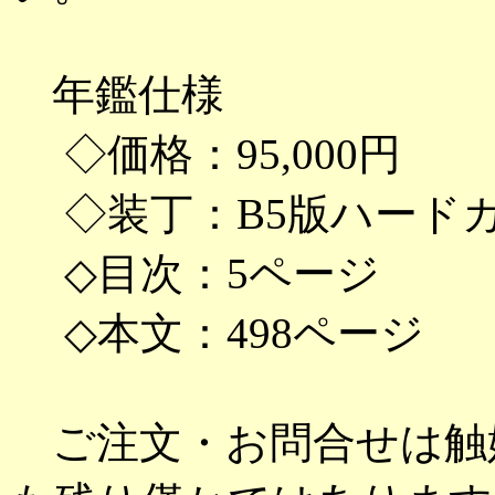
年鑑仕様
◇価格：95,000円
◇装丁：B5版ハード
◇目次：5ページ
◇本文：498ページ
ご注文・お問合せは触