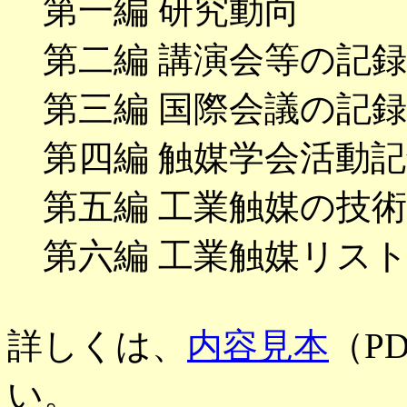
第一編 研究動向
第二編 講演会等の記録
第三編 国際会議の記録
第四編 触媒学会活動記
第五編 工業触媒の技術
第六編 工業触媒リス
詳しくは、
内容見本
（P
い。