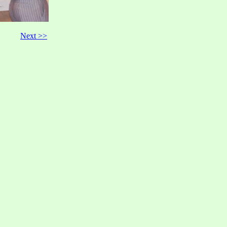
Next >>