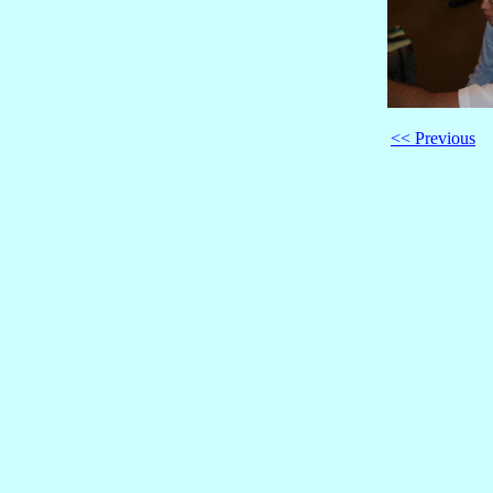
<< Previous