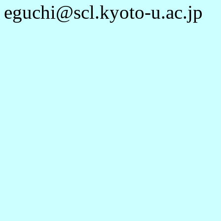
eguchi@scl.kyoto-u.ac.jp