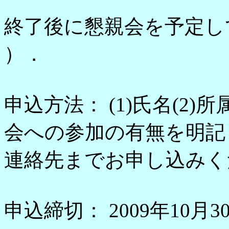
終了後に懇親会を予定して
）．
申込方法： (1)氏名(2)所
会への参加の有無を明記し，
連絡先までお申し込みく
申込締切： 2009年10