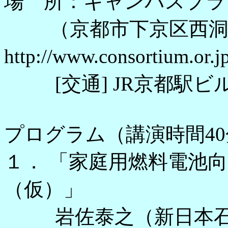
場 所：キャンパスプラ
（京都市下京区西洞
http://www.consortium.or.
[交通] JR京都駅ビ
プログラム（講演時間40
１． 「家庭用燃料電池
（仮）」
岩佐泰之（新日本石