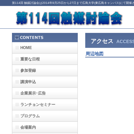
第114回 触媒討論会は2014年9月25日から27日まで広島大学(東広島キャンパス)にて開催
アクセス
ACCES
HOME
周辺地図
重要な日程
参加登録
講演申込
企業展示･広告
ランチョンセミナー
プログラム
会場案内