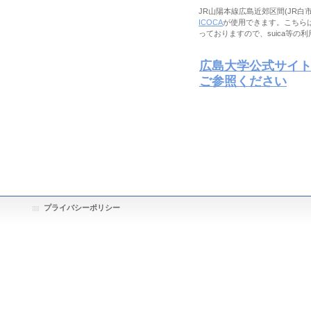
JR山陽本線広島近郊区間(JR白
ICOCA
が使用できます。こちら
っておりますので、suica等の
広島大学公式サイ
ご参照ください
プライバシーポリシー