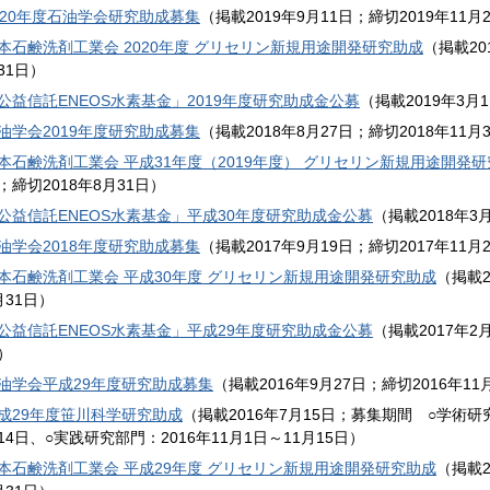
020年度石油学会研究助成募集
（掲載2019年9月11日；締切2019年11月
本石鹸洗剤工業会 2020年度 グリセリン新規用途開発研究助成
（掲載20
31日）
公益信託ENEOS水素基金」2019年度研究助成金公募
（掲載2019年3月
油学会2019年度研究助成募集
（掲載2018年8月27日；締切2018年11月
本石鹸洗剤工業会 平成31年度（2019年度） グリセリン新規用途開発
；締切2018年8月31日）
公益信託ENEOS水素基金」平成30年度研究助成金公募
（掲載2018年3
油学会2018年度研究助成募集
（掲載2017年9月19日；締切2017年11月
本石鹸洗剤工業会 平成30年度 グリセリン新規用途開発研究助成
（掲載2
月31日）
公益信託ENEOS水素基金」平成29年度研究助成金公募
（掲載2017年2月
）
油学会平成29年度研究助成募集
（掲載2016年9月27日；締切2016年11
成29年度笹川科学研究助成
（掲載2016年7月15日；募集期間 ○学術研究
14日、○実践研究部門：2016年11月1日～11月15日）
本石鹸洗剤工業会 平成29年度 グリセリン新規用途開発研究助成
（掲載2