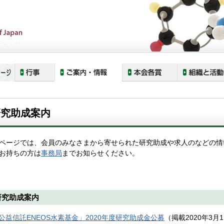
研究助成案内
ページでは、会員のみなさまから寄せられた研究助成や求人のなどの情
お持ちの方は
事務局
までお知らせください。
研究助成案内
公益信託ENEOS水素基金」2020年度研究助成金公募
（掲載2020年3月