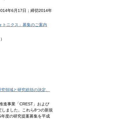
014年6月17日；締切2014年
ォトニクス」募集のご案内
日）
研究領域と研究総括の決定、
推進事業「CREST」および
定しました。これら8つの新規
5年度の研究提案募集を平成