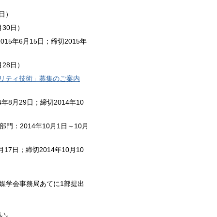
8日）
月30日）
015年6月15日；締切2015年
月28日）
のセキュリティ技術」募集のご案内
4年8月29日；締切2014年10
門：2014年10月1日～10月
月17日；締切2014年10月10
媒学会事務局あてに1部提出
い。