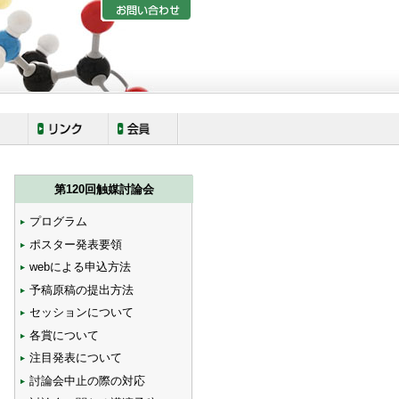
第120回触媒討論会
プログラム
ポスター発表要領
webによる申込方法
予稿原稿の提出方法
セッションについて
各賞について
注目発表について
討論会中止の際の対応