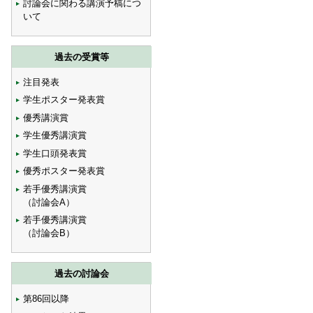
討論会に関わる講演予稿につ
いて
過去の受賞等
注目発表
学生ポスター発表賞
優秀講演賞
学生優秀講演賞
学生口頭発表賞
優秀ポスター発表賞
若手優秀講演賞
（討論会A）
若手優秀講演賞
（討論会B）
過去の討論会
第86回以降