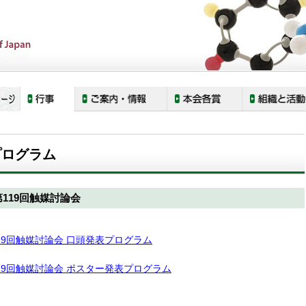
プログラム
第119回触媒討論会
19回触媒討論会 口頭発表プログラム
19回触媒討論会 ポスター発表プログラム