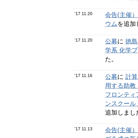
'17 11.20
会告(主催
ウム
を追加
'17 11.20
公募
に
徳島
学系 化学
た。
'17 11.16
公募
に
計算
用する助教
フロンティ
ンスクール
追加しまし
'17 11.13
会告(主催