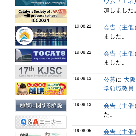
ウム「エネ
加しました
'19 08.22
会告（主催
ました。
'19 08.22
会告（主催
ました。
'19 08.13
公募
に
大阪
学領域教員
'19 08.13
会告（主催
た。
'19 08.05
会告（主催