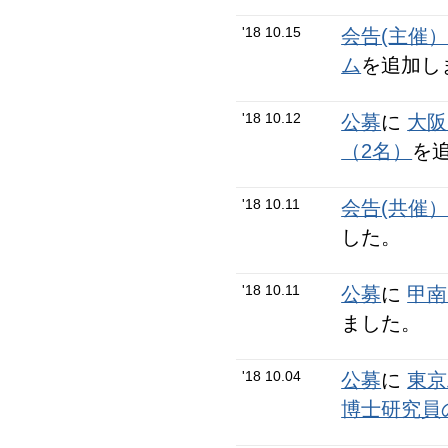
'18 10.15
会告(主催
ム
を追加し
'18 10.12
公募
に
大阪
（2名）
を
'18 10.11
会告(共催
した。
'18 10.11
公募
に
甲南
ました。
'18 10.04
公募
に
東京
博士研究員