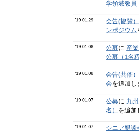
学領域教員
'19 01.29
会告(協賛
ンポジウム
'19 01.08
公募
に
産業
公募（1名
'19 01.08
会告(共催
会
を追加し
'19 01.07
公募
に
九州
名）
を追加
'19 01.07
シニア懇談会