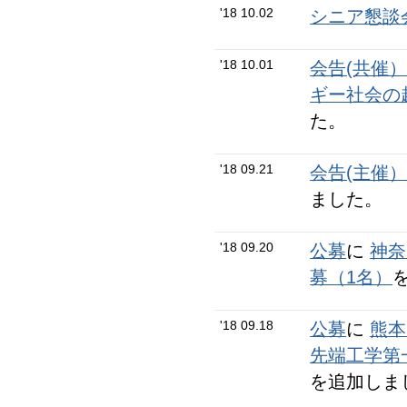
'18 10.02
シニア懇談会
'18 10.01
会告(共催
ギー社会の
た。
'18 09.21
会告(主催
ました。
'18 09.20
公募
に
神奈
募（1名）
'18 09.18
公募
に
熊本
先端工学第
を追加しま