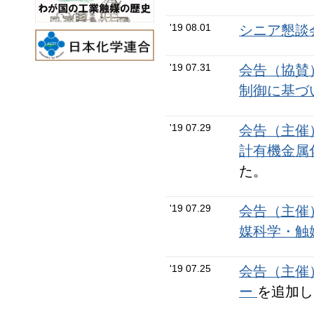
'19 08.01
シニア懇談会
'19 07.31
会告（協賛
制御に基づ
'19 07.29
会告（主催
計有機金属
た。
'19 07.29
会告（主催
媒科学・触
'19 07.25
会告（主催
ー
を追加し