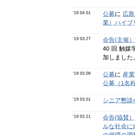
'19 04.01
公募
に
広島
業）ハイブ
'19 03.27
会告(主催
40 回 
加しました
'19 03.08
公募
に
産業
公募（1名
'19 03.01
シニア懇談会
'19 02.21
会告(協賛
ルな社会に