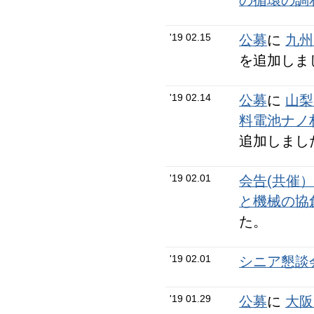
の循環の調
'19 02.15
公募
に
九州
を追加しま
'19 02.14
公募
に
山梨
料電池ナノ
追加しまし
'19 02.01
会告(共催
と機械の協
た。
'19 02.01
シニア懇談会
'19 01.29
公募
に
大阪