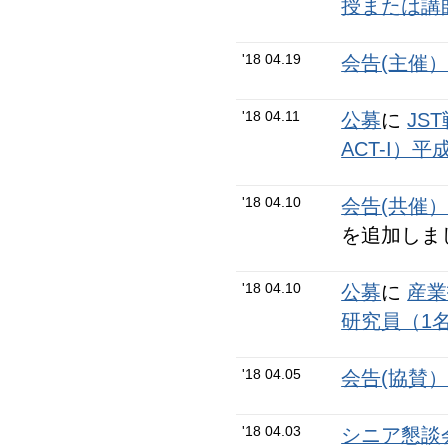
授または講
'18 04.19
会告(主催
'18 04.11
公募
に
JS
ACT-I）
'18 04.10
会告(共催
を追加しま
'18 04.10
公募
に
産業
研究員（1
'18 04.05
会告(協賛
'18 04.03
シニア懇談会N