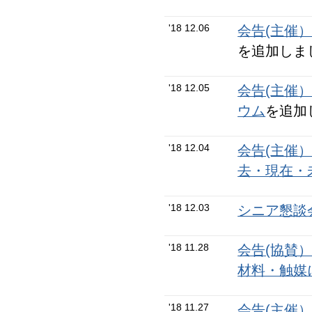
'18 12.06
会告(主催
を追加しま
'18 12.05
会告(主催
ウム
を追加
'18 12.04
会告(主催
去・現在・
'18 12.03
シニア懇談会
'18 11.28
会告(協賛
材料・触媒
'18 11.27
会告(主催