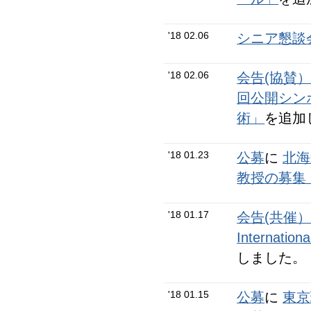
'18 02.06
シニア懇談会
'18 02.06
会告(協賛
回公開シン
術」
を追加
'18 01.23
公募
に
北海
教授の募集
'18 01.17
会告(共催
Internationa
しました。
'18 01.15
公募
に
東京