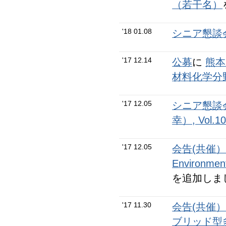
（若干名）
'18 01.08
シニア懇談会
'17 12.14
公募
に
熊本
材料化学分
'17 12.05
シニア懇談会N
幸）, Vol
'17 12.05
会告(共催
Environment
を追加しま
'17 11.30
会告(共催
ブリッド型