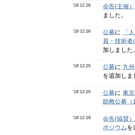
'18 12.26
会告(主催
ました。
'18 12.26
公募
に
「人
員・技術者
加しました
'18 12.25
公募
に
九州
を追加しま
'18 12.20
公募
に
東京
助教公募（
'18 12.18
会告(協賛
ポジウム
を