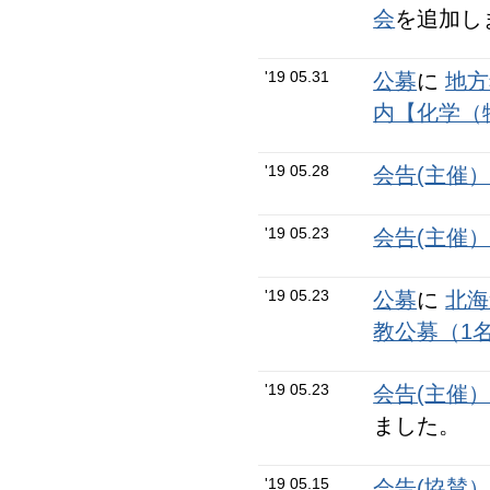
会
を追加し
'19 05.31
公募
に
地方
内【化学（
'19 05.28
会告(主催
'19 05.23
会告(主催
'19 05.23
公募
に
北海
教公募（1
'19 05.23
会告(主催
ました。
'19 05.15
会告(協賛