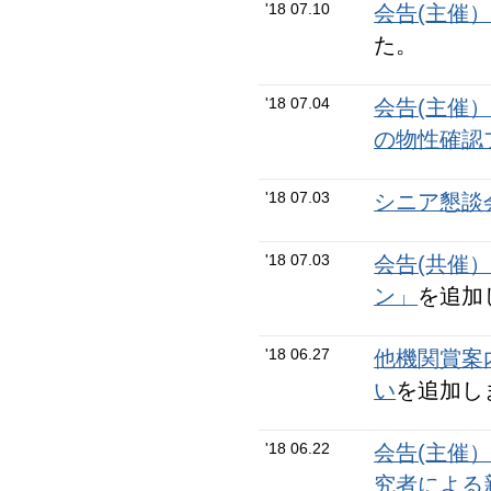
'18 07.10
会告(主催
た。
'18 07.04
会告(主催
の物性確認
'18 07.03
シニア懇談会N
'18 07.03
会告(共催
ン」
を追加
'18 06.27
他機関賞案
い
を追加し
'18 06.22
会告(主催
究者による