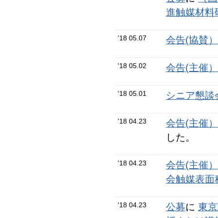
進触媒材料
'18 05.07
会告(協賛
'18 05.02
会告(主催
'18 05.01
シニア懇談会N
'18 04.23
会告(主催
した。
'18 04.23
会告(主催
会触媒表面
'18 04.23
公募
に
東京