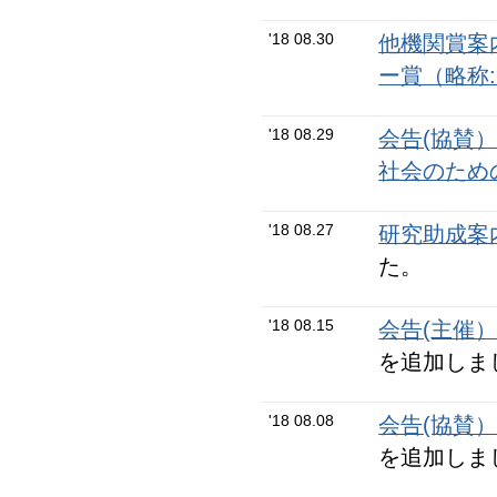
'18 08.30
他機関賞案
ー賞（略称
'18 08.29
会告(協賛
社会のため
'18 08.27
研究助成案
た。
'18 08.15
会告(主催
を追加しま
'18 08.08
会告(協賛
を追加しま