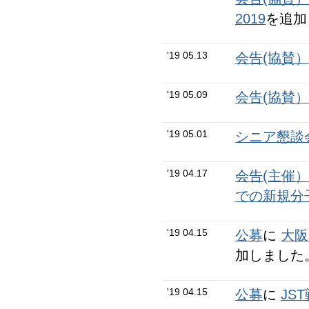
2019
を追加
'19 05.13
会告(協賛
'19 05.09
会告(協賛
'19 05.01
シニア懇談会N
'19 04.17
会告(主催
での新規分
'19 04.15
公募
に
大阪
加しました
'19 04.15
公募
に
JS