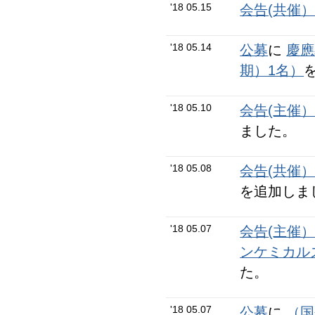
'18 05.15
会告(共催
'18 05.14
公募
に
慶應
期）1名）
'18 05.10
会告(主催
ました。
'18 05.08
会告(共催
を追加しま
'18 05.07
会告(主催
ンケミカル
た。
'18 05.07
公募
に
（国