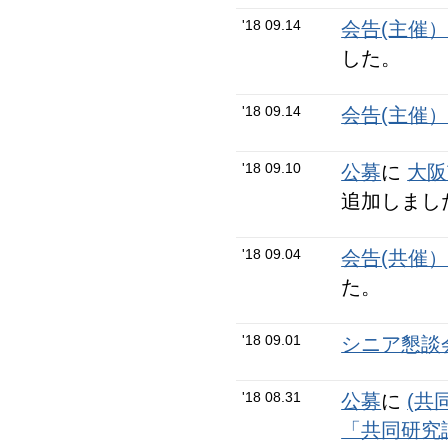
'18 09.14
会告(主催
した。
'18 09.14
会告(主催
'18 09.10
公募
に
大阪
追加しまし
'18 09.04
会告(共催
た。
'18 09.01
シニア懇談会
'18 08.31
公募
に
(共
「共同研究