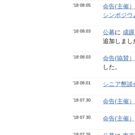
'18 08.05
会告(主催
シンポジウ
'18 08.03
公募
に
成蹊
追加しまし
'18 08.03
会告(協賛
した。
'18 08.01
シニア懇談会N
'18 07.30
会告(主催
'18 07.30
会告(主催
'18 07.25