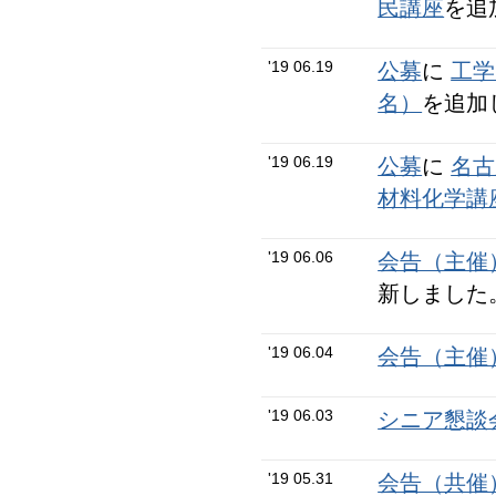
民講座
を追
'19 06.19
公募
に
工学
名）
を追加
'19 06.19
公募
に
名古
材料化学講
'19 06.06
会告（主催
新しました
'19 06.04
会告（主催
'19 06.03
シニア懇談会N
'19 05.31
会告（共催