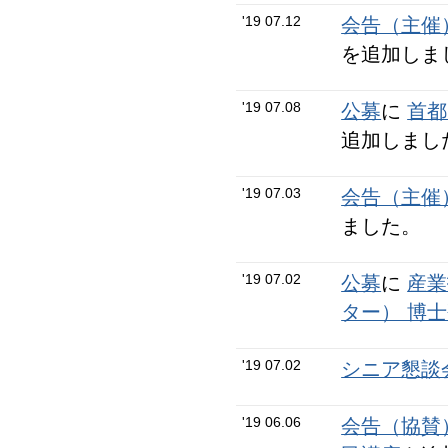
'19 07.12
会告（主催
を追加しま
'19 07.08
公募
に
首都
追加しまし
'19 07.03
会告（主催
ました。
'19 07.02
公募
に
産業
ター） 博
'19 07.02
シニア懇談会
'19 06.06
会告（協賛